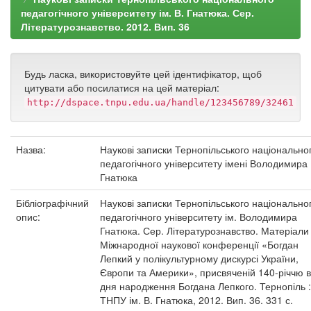
педагогічного університету ім. В. Гнатюка. Сер.
Літературознавство. 2012. Вип. 36
Будь ласка, використовуйте цей ідентифікатор, щоб
цитувати або посилатися на цей матеріал:
http://dspace.tnpu.edu.ua/handle/123456789/32461
Назва:
Наукові записки Тернопільського національно
педагогічного університету імені Володимира
Гнатюка
Бібліографічний
Наукові записки Тернопільського національно
опис:
педагогічного університету ім. Володимира
Гнатюка. Сер. Літературознавство. Матеріали
Міжнародної наукової конференції «Богдан
Лепкий у полікультурному дискурсі України,
Європи та Америки», присвяченій 140-річчю в
дня народження Богдана Лепкого. Тернопіль :
ТНПУ ім. В. Гнатюка, 2012. Вип. 36. 331 с.