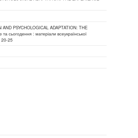
ON AND PSYCHOLOGICAL ADAPTATION: THE
а сьогодення : матеріали всеукраїнської
. 20-25