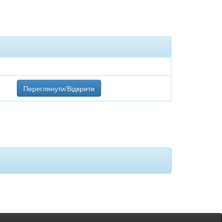
Переглянути/Відкрити