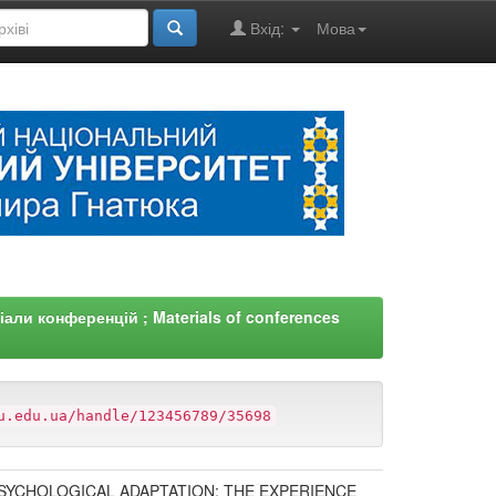
Вхід:
Мова
али конференцій ; Materials of conferences
u.edu.ua/handle/123456789/35698
PSYCHOLOGICAL ADAPTATION: THE EXPERIENCE