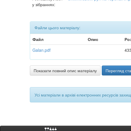
у зібраннях:
Файли цього матеріалу:
Файл
Опис
Ро
Galan.pdf
433
Показати повний опис матеріалу
Перегляд ста
Усі матеріали в архіві електронних ресурсів захи