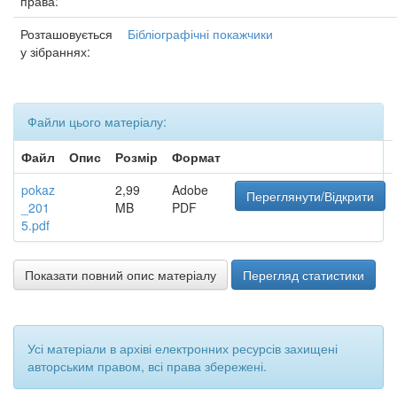
права:
Розташовується
Бібліографічні покажчики
у зібраннях:
Файли цього матеріалу:
Файл
Опис
Розмір
Формат
pokaz
2,99
Adobe
Переглянути/Відкрити
_201
MB
PDF
5.pdf
Показати повний опис матеріалу
Перегляд статистики
Усі матеріали в архіві електронних ресурсів захищені
авторським правом, всі права збережені.