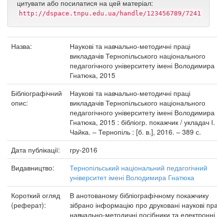
цитувати або посилатися на цей матеріал:
http://dspace.tnpu.edu.ua/handle/123456789/7241
Назва:
Наукові та навчально-методичні праці
викладачів Тернопільського національного
педагогічного університету імені Володимира
Гнатюка, 2015
Бібліографічний
Наукові та навчально-методичні праці
опис:
викладачів Тернопільського національного
педагогічного університету імені Володимира
Гнатюка, 2015 : бібліогр. покажчик / укладач І.
Чайка. – Тернопіль : [б. в.], 2016. – 389 с.
Дата публікації:
гру-2016
Видавництво:
Тернопільський національний педагогічний
університет імені Володимира Гнатюка
Короткий огляд
В анотованому бібліографічному покажчику
(реферат):
зібрано інформацію про друковані наукові пра
навчально-методичні посібники та електронні