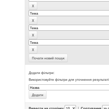
Почати новий пошук
Додати фільтри:
Використовуйте фільтри для уточнення результаті
Вивести на сторінку
|
Сортування