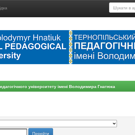
ідка
едагогічного університету імені Володимира Гнатюка