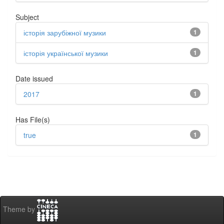
Subject
історія зарубіжної музики
1
історія української музики
1
Date issued
2017
1
Has File(s)
true
1
Theme by