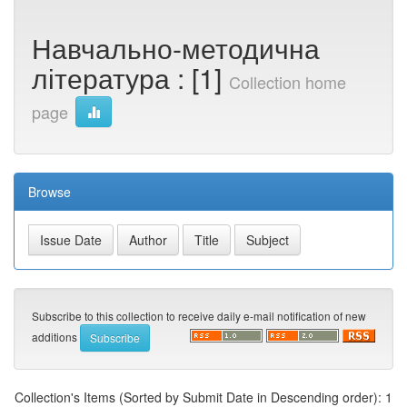
Навчально-методична
література : [1]
Collection home
page
Browse
Subscribe to this collection to receive daily e-mail notification of new
additions
Collection's Items (Sorted by Submit Date in Descending order): 1