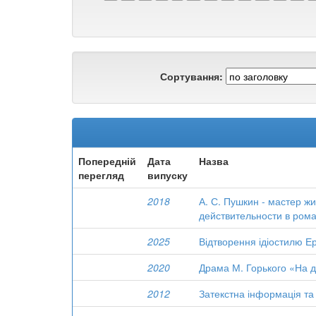
Сортування:
Попередній
Дата
Назва
перегляд
випуску
2018
А. С. Пушкин - мастер ж
действительности в ром
2025
Відтворення ідіостилю Е
2020
Драма М. Горького «На 
2012
Затекстна інформація та