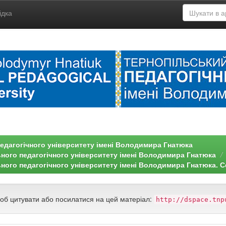
ідка
едагогічного університету імені Володимира Гнатюка
ьного педагогічного університету імені Володимира Гнатюка
ного педагогічного університету імені Володимира Гнатюка. Се
щоб цитувати або посилатися на цей матеріал:
http://dspace.tnp