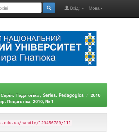
Вхід:
Мова
Серія: Педагогіка ; Series: Pedagogics
2010
р. Педагогіка, 2010, № 1
u.edu.ua/handle/123456789/111