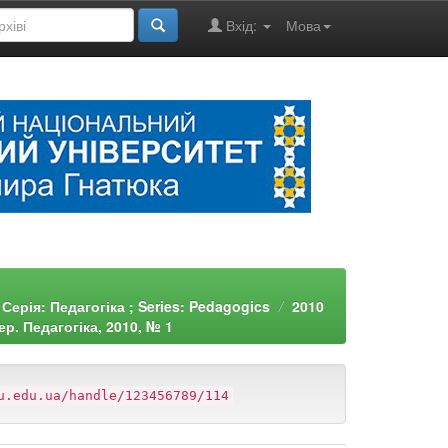
Вхід:
Мова
Серія: Педагогіка ; Series: Pedagogics
2010
р. Педагогіка, 2010, № 1
u.edu.ua/handle/123456789/114