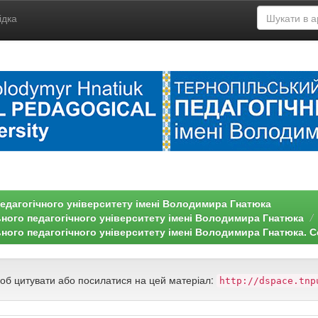
ідка
едагогічного університету імені Володимира Гнатюка
ьного педагогічного університету імені Володимира Гнатюка
ного педагогічного університету імені Володимира Гнатюка. Се
щоб цитувати або посилатися на цей матеріал:
http://dspace.tnp