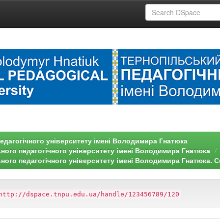
едагогічного університету імені Володимира Гнатюка
ьного педагогічного університету імені Володимира Гнатюка
ного педагогічного університету імені Володимира Гнатюка. Се
http://dspace.tnpu.edu.ua/handle/123456789/120