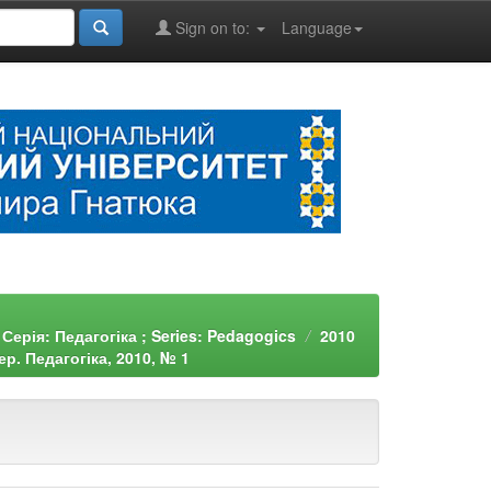
Sign on to:
Language
Серія: Педагогіка ; Series: Pedagogics
2010
р. Педагогіка, 2010, № 1