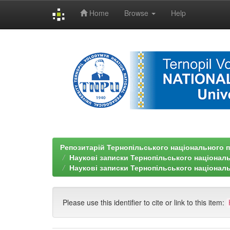
Home
Browse
Help
Skip
navigation
Репозитарій Тернопільського національного п
Наукові записки Тернопільського націонал
Наукові записки Тернопільського національ
Please use this identifier to cite or link to this item: