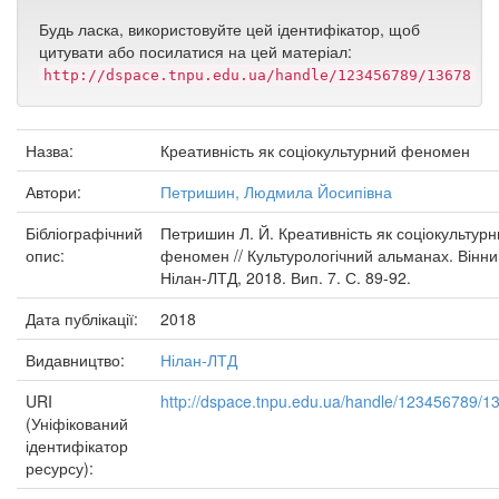
Будь ласка, використовуйте цей ідентифікатор, щоб
цитувати або посилатися на цей матеріал:
http://dspace.tnpu.edu.ua/handle/123456789/13678
Назва:
Креативність як соціокультурний феномен
Автори:
Петришин, Людмила Йосипівна
Бібліографічний
Петришин Л. Й. Креативність як соціокультур
опис:
феномен // Культурологічний альманах. Вінни
Нілан-ЛТД, 2018. Вип. 7. С. 89-92.
Дата публікації:
2018
Видавництво:
Нілан-ЛТД
URI
http://dspace.tnpu.edu.ua/handle/123456789/1
(Уніфікований
ідентифікатор
ресурсу):