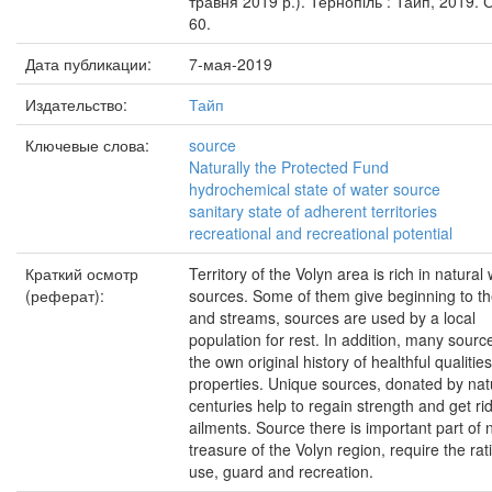
травня 2019 р.). Тернопіль : Тайп, 2019. 
60.
Дата публикации:
7-мая-2019
Издательство:
Тайп
Ключевые слова:
source
Naturally the Protected Fund
hydrochemical state of water source
sanitary state of adherent territories
recreational and recreational potential
Краткий осмотр
Territory of the Volyn area is rich in natural
(реферат):
sources. Some of them give beginning to th
and streams, sources are used by a local
population for rest. In addition, many sour
the own original history of healthful qualitie
properties. Unique sources, donated by natu
centuries help to regain strength and get rid
ailments. Source there is important part of 
treasure of the Volyn region, require the rat
use, guard and recreation.