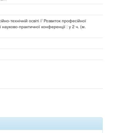
но-технічній освіті // Розвиток професійної
 науково-практичної конференції : у 2 ч. (м.