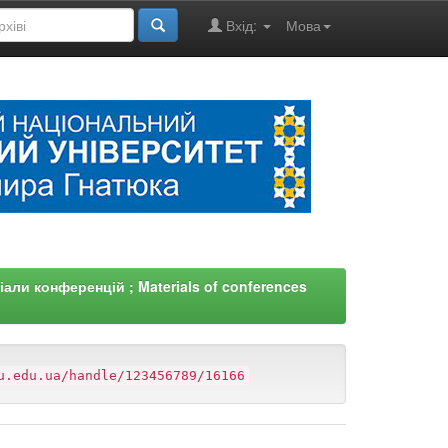
Вхід:
Мова
али конференцій ; Materials of conferences
u.edu.ua/handle/123456789/16166