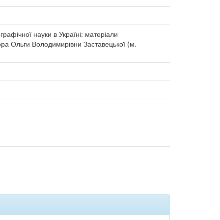
графічної науки в Україні: матеріали
ора Ольги Володимирівни Заставецької (м.