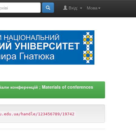
Вхід:
Мова
али конференцій ; Materials of conferences
u.edu.ua/handle/123456789/19742