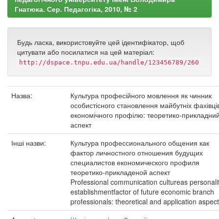
Гнатюка. Сер. Педагогіка, 2010, № 2
Будь ласка, використовуйте цей ідентифікатор, щоб
цитувати або посилатися на цей матеріал:
http://dspace.tnpu.edu.ua/handle/123456789/260
Назва:
Культура професійного мовлення як чинник
особистісного становлення майбутніх фахівці
економічного профілю: теоретико-прикладни
аспект
Інші назви:
Культура профессионального общения как
фактор личностного отношения будущих
специалистов економического профиля
теоретико-прикладеной аспект
Professional communication cultureas personali
establishmentfactor of future economic branch
professionals: theoretical and application aspect