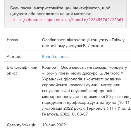
Будь ласка, використовуйте цей ідентифікатор, щоб
цитувати або посилатися на цей матеріал:
http://dspace.tnpu.edu.ua/handle/123456789/28367
Назва:
Особливості лінгвалізації концепту «Гріх» у
поетичному дискурсі Б. Лепкого
Автори:
Коцяба, Інеса
Бібліографічний
Коцяба І. Особливості лінгвалізації концепту
опис:
«Гріх» у поетичному дискурсі Б. Лепкого //
Українська філологія в контексті розвитку
європейської наукової думки : матеріали
всеукраїнської наукової конференції з
міжнародною участю присвячені 85-річчю від
народження професора Дмитра Бучка (10-11
листопада 2022 року). Тернопіль : ТНПУ ім. В
Гнатюка, 2022. С. 83-87
Дата публікації:
10-лис-2022