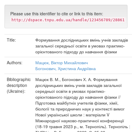
Please use this identifier to cite or link to this item:
http://dspace.tnpu.edu.ua/handle/123456789/28861
Title:
Формування дослідницьких вмінь учнів закладів
загальної середньої освіти в умовах практико-
орієнтованого підходу до навчання фізики
Authors:
Мацюк, Віктор Михайлович
Богонович, Христина Андріївна
Bibliographic
Мацюк В. М., Богонович Х. А. Формування
description
дослідницьких вмінь учнів закладів загальної
(Ukraine):
середньої освіти в умовах практико-
орієнтованого підходу до навчання фізики //
Підготовка майбутніх учителів фізики, хімії,
біології та природничих наук у контексті вимог
Нової української школи : матеріали V
Міжнародної науково-практичної конференції
(18-19 травня 2023 р., м. Тернопіль). Тернопіль :