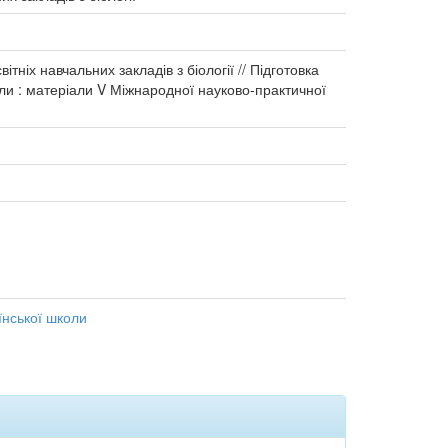
ніх навчальних закладів з біології // Підготовка
школи : матеріали V Міжнародної науково-практичної
аїнської школи