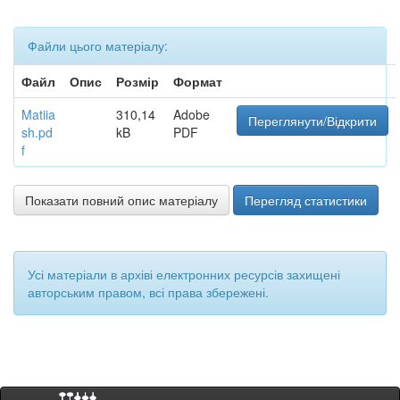
Файли цього матеріалу:
Файл
Опис
Розмір
Формат
Matiia
310,14
Adobe
Переглянути/Відкрити
sh.pd
kB
PDF
f
Показати повний опис матеріалу
Перегляд статистики
Усі матеріали в архіві електронних ресурсів захищені
авторським правом, всі права збережені.