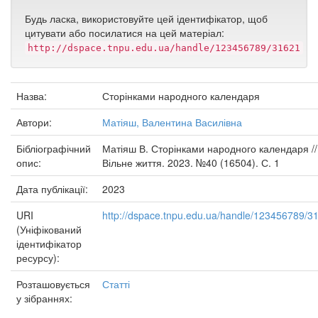
Будь ласка, використовуйте цей ідентифікатор, щоб
цитувати або посилатися на цей матеріал:
http://dspace.tnpu.edu.ua/handle/123456789/31621
Назва:
Сторінками народного календаря
Автори:
Матіяш, Валентина Василівна
Бібліографічний
Матіяш В. Сторінками народного календаря //
опис:
Вільне життя. 2023. №40 (16504). С. 1
Дата публікації:
2023
URI
http://dspace.tnpu.edu.ua/handle/123456789/3
(Уніфікований
ідентифікатор
ресурсу):
Розташовується
Статті
у зібраннях: