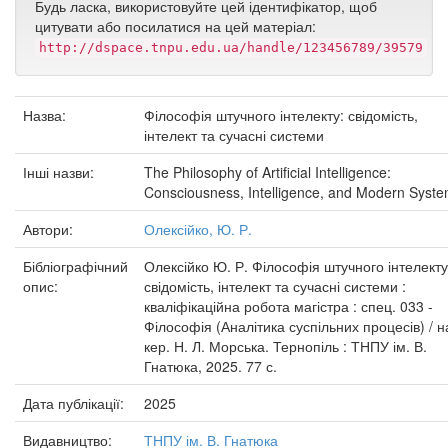
Будь ласка, використовуйте цей ідентифікатор, щоб
цитувати або посилатися на цей матеріал:
http://dspace.tnpu.edu.ua/handle/123456789/39579
Назва:
Філософія штучного інтелекту: свідомість,
інтелект та сучасні системи
Інші назви:
The Philosophy of Artificial Intelligence:
Consciousness, Intelligence, and Modern Syst
Автори:
Олексійко, Ю. Р.
Бібліографічний
Олексійко Ю. Р. Філософія штучного інтелекту
опис:
свідомість, інтелект та сучасні системи :
кваліфікаційна робота магістра : спец. 033 -
Філософія (Аналітика суспільних процесів) / н
кер. Н. Л. Морська. Тернопіль : ТНПУ ім. В.
Гнатюка, 2025. 77 с.
Дата публікації:
2025
Видавництво:
ТНПУ ім. В. Гнатюка