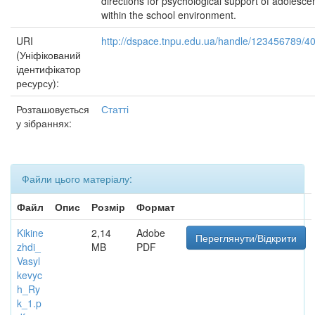
directions for psychological support of adolesce
within the school environment.
URI
http://dspace.tnpu.edu.ua/handle/123456789/4
(Уніфікований
ідентифікатор
ресурсу):
Розташовується
Статті
у зібраннях:
Файли цього матеріалу:
Файл
Опис
Розмір
Формат
Kikine
2,14
Adobe
Переглянути/Відкрити
zhdi_
MB
PDF
Vasyl
kevyc
h_Ry
k_1.p