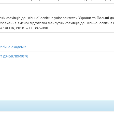
тніх фахівців дошкільної освіти в університетах України та Польщі 
абезпечення якісної підготовки майбутніх фахівців дошкільної освіти 
 : ХГПА, 2018. – С. 387–390
огічна академія
le/123456789/9076