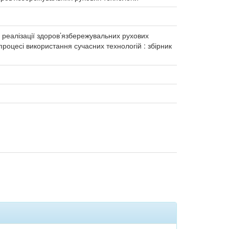
до реалізації здоров’язбережувальних рухових
в процесі використання сучасних технологій : збірник