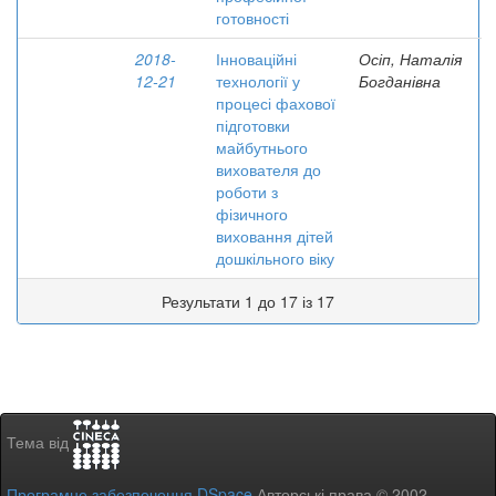
готовності
2018-
Інноваційні
Осіп, Наталія
12-21
технології у
Богданівна
процесі фахової
підготовки
майбутнього
вихователя до
роботи з
фізичного
виховання дітей
дошкільного віку
Результати 1 до 17 із 17
Тема від
Програмне забезпечення DSpace
Авторські права © 2002-