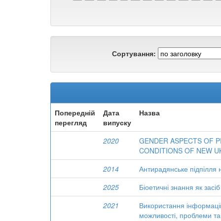
Сортування:
Попередній
Дата
Назва
перегляд
випуску
2020
GENDER ASPECTS OF P
CONDITIONS OF NEW U
2014
Антирадянське підпілля 
2025
Біоетичні знання як засі
2021
Використання інформацій
можливості, проблеми та