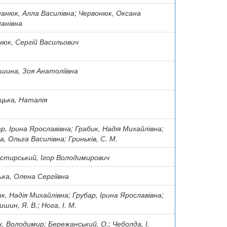
анюк, Алла Василівна; Червонюк, Оксана
анівна
нюк, Сергій Васильович
шина, Зоя Анатоліївна
цька, Наталія
р, Ірина Ярославівна; Грабик, Надія Михайлівна;
а, Ольга Василівна; Гриньків, С. М.
стирський, Ігор Володимирович
ка, Олена Сергіївна
к, Надія Михайлівна; Грубар, Ірина Ярославівна;
шин, Я. В.; Нога, І. М.
, Володимир; Бережанський, О.; Чеболда, І.