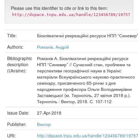
Please use this identifier to cite or link to this item:
http://dspace.tnpu.edu.ua/handle/123456789/19757
Title:
Біокліматичні рекреаційні ресурси НПП “Синевир
Authors:
Романів, Андрій
Bibliographic
Романів А. Біокліматичні рекреаційні ресурси
description
НПП “Синевир” // Сучасний стан, проблеми та
(Ukraine):
перспективи географічної науки в Україні:
матеріали Всеукраїнського науково-практичного
семінару, присвяченого 65-річчю з дня
народження професора Ольги Володимирівни
Заставецької (м. Тернопіль, 27 квітня 2018 р.).
Тернопіль : Вектор, 2018. С. 107-112
Issue Date:
27-Apr-2018
Publisher:
Вектор
URI:
http://dspace.tnpu.edu.ua/handle/123456789/1975