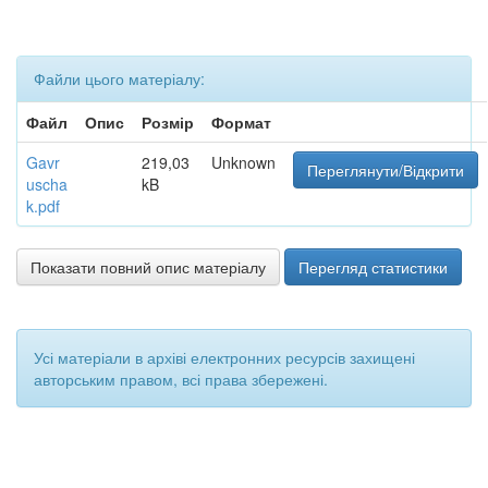
Файли цього матеріалу:
Файл
Опис
Розмір
Формат
Gavr
219,03
Unknown
Переглянути/Відкрити
uscha
kB
k.pdf
Показати повний опис матеріалу
Перегляд статистики
Усі матеріали в архіві електронних ресурсів захищені
авторським правом, всі права збережені.