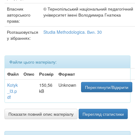
Власник
© Тернопільський національний педагогічний
авторського
університет імені Володимира Гнатюка
права:
Розташовується
Studia Methodologica. Вип. 30
у зібраннях:
Файли цього матеріалу:
Файл
Опис
Розмір
Формат
Kotyk
150,56
Unknown
Переглянути/Відкрити
_I3.p
kB
df
Показати повний опис матеріалу
Перегляд статистики