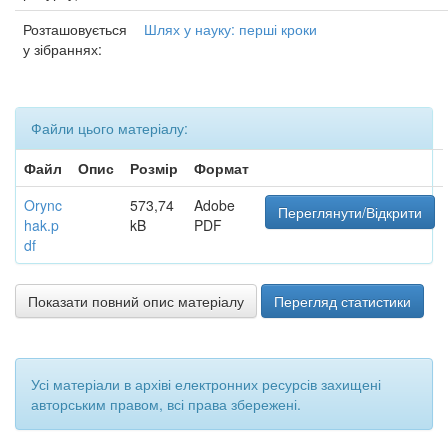
Розташовується
Шлях у науку: перші кроки
у зібраннях:
Файли цього матеріалу:
Файл
Опис
Розмір
Формат
Orync
573,74
Adobe
Переглянути/Відкрити
hak.p
kB
PDF
df
Показати повний опис матеріалу
Перегляд статистики
Усі матеріали в архіві електронних ресурсів захищені
авторським правом, всі права збережені.