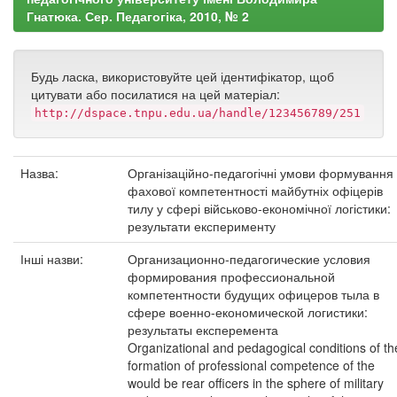
Гнатюка. Сер. Педагогіка, 2010, № 2
Будь ласка, використовуйте цей ідентифікатор, щоб
цитувати або посилатися на цей матеріал:
http://dspace.tnpu.edu.ua/handle/123456789/251
Назва:
Організаційно-педагогічні умови формування
фахової компетентності майбутніх офіцерів
тилу у сфері військово-економічної логістики:
результати експерименту
Інші назви:
Организационно-педагогические условия
формирования профессиональной
компетентности будущих офицеров тыла в
сфере военно-економической логистики:
результаты експеремента
Organizational and pedagogical conditions of th
formation of professional competence of the
would be rear officers in the sphere of military